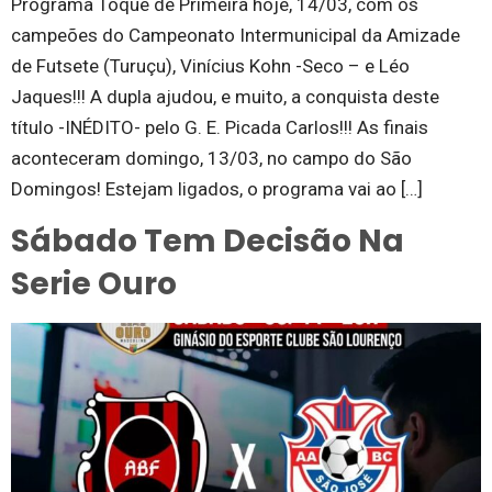
Programa Toque de Primeira hoje, 14/03, com os
campeões do Campeonato Intermunicipal da Amizade
de Futsete (Turuçu), Vinícius Kohn -Seco – e Léo
Jaques!!! A dupla ajudou, e muito, a conquista deste
título -INÉDITO- pelo G. E. Picada Carlos!!! As finais
aconteceram domingo, 13/03, no campo do São
Domingos! Estejam ligados, o programa vai ao […]
Sábado Tem Decisão Na
Serie Ouro