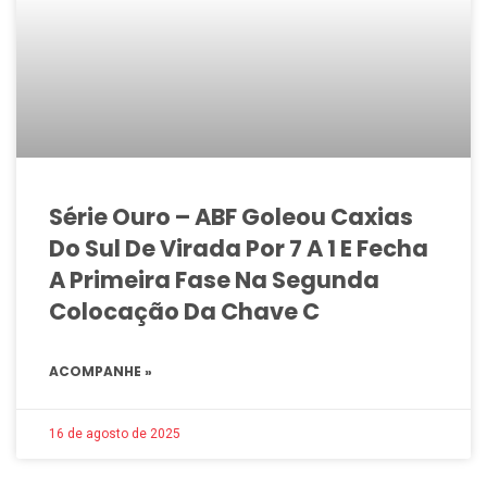
Série Ouro – ABF Goleou Caxias
Do Sul De Virada Por 7 A 1 E Fecha
A Primeira Fase Na Segunda
Colocação Da Chave C
ACOMPANHE »
16 de agosto de 2025