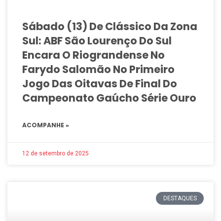
Sábado (13) De Clássico Da Zona
Sul: ABF São Lourenço Do Sul
Encara O Riograndense No
Farydo Salomão No Primeiro
Jogo Das Oitavas De Final Do
Campeonato Gaúcho Série Ouro
ACOMPANHE »
12 de setembro de 2025
DESTAQUES