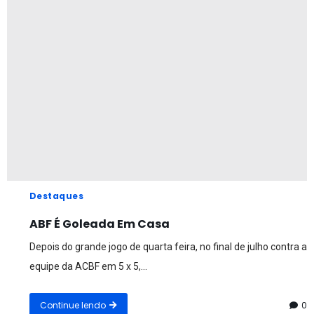
Destaques
ABF É Goleada Em Casa
Depois do grande jogo de quarta feira, no final de julho contra a
equipe da ACBF em 5 x 5,...
Continue lendo
0