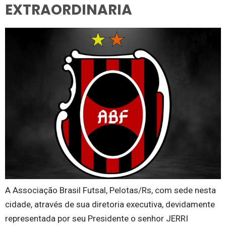
EXTRAORDINARIA
A Associação Brasil Futsal, Pelotas/Rs, com sede nesta
cidade, através de sua diretoria executiva, devidamente
representada por seu Presidente o senhor JERRI