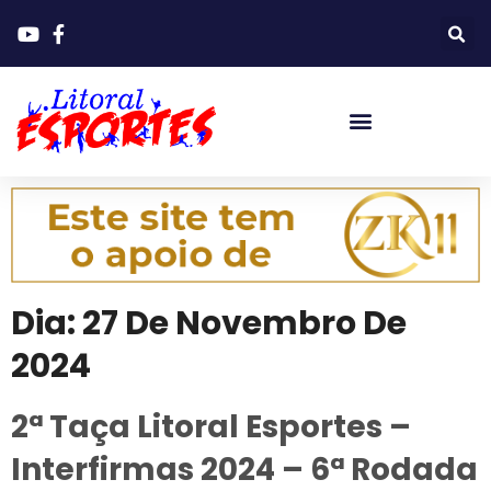
Dia:
27 De Novembro De
2024
2ª Taça Litoral Esportes –
Interfirmas 2024 – 6ª Rodada