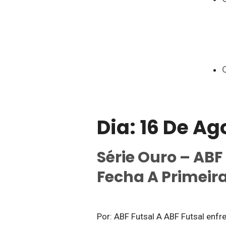
Dia:
16 De Ag
Série Ouro – ABF 
Fecha A Primeir
Por: ABF Futsal A ABF Futsal enfr