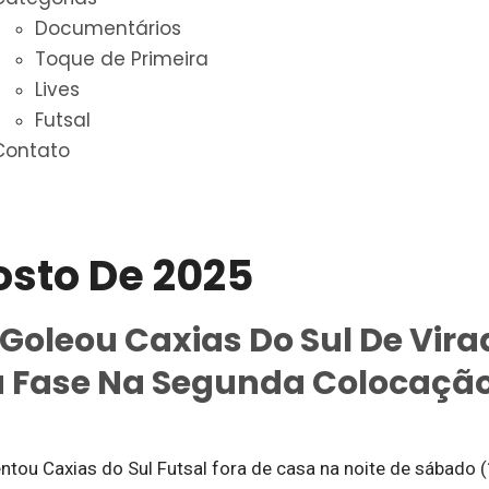
Documentários
Toque de Primeira
Lives
Futsal
Contato
osto De 2025
Goleou Caxias Do Sul De Virada
a Fase Na Segunda Colocaçã
entou Caxias do Sul Futsal fora de casa na noite de sábado 