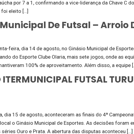
gaúcha por 7 a 1, confirmando a vice-liderança da Chave C
oi eleito […]
unicipal De Futsal – Arroio 
uinta-feira, dia 14 de agosto, no Ginásio Municipal de Espor
do do Esporte Clube Olaria, mais sete jogos, onde as equi
ntiveram 100% de aproveitamento. Além disso, a equipe [
 ITERMUNICIPAL FUTSAL TUR
ira, dia 15 de agosto, aconteceram as finais do 4ª Campeona
local o Ginásio Municipal de Esportes. As decisões foram 
as séries Ouro e Prata. A abertura das disputas aconteceu […]