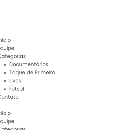
nicio
Equipe
Categorias
Documentários
Toque de Primeira
Lives
Futsal
Contato
nicio
Equipe
Categorias