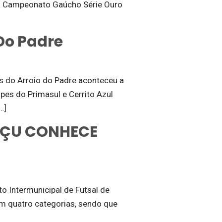
 do Campeonato Gaúcho Série Ouro
Do Padre
tes do Arroio do Padre aconteceu a
pes do Primasul e Cerrito Azul
…]
UÇU CONHECE
to Intermunicipal de Futsal de
em quatro categorias, sendo que