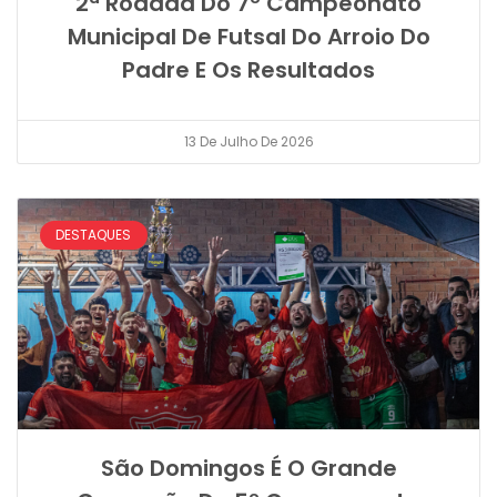
2ª Rodada Do 7º Campeonato
Municipal De Futsal Do Arroio Do
Padre E Os Resultados
13 De Julho De 2026
DESTAQUES
São Domingos É O Grande