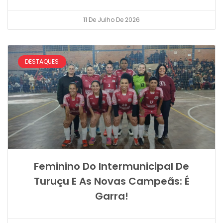
11 De Julho De 2026
DESTAQUES
Feminino Do Intermunicipal De
Turuçu E As Novas Campeãs: É
Garra!