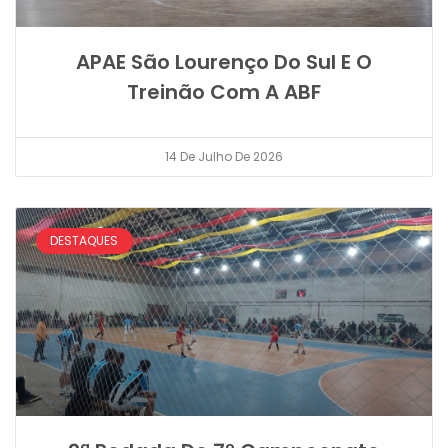
APAE São Lourenço Do Sul E O
Treinão Com A ABF
14 De Julho De 2026
DESTAQUES