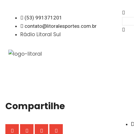
(53) 991371201
contato@litoralesportes.com.br
Rádio Litoral Sul
Compartilhe