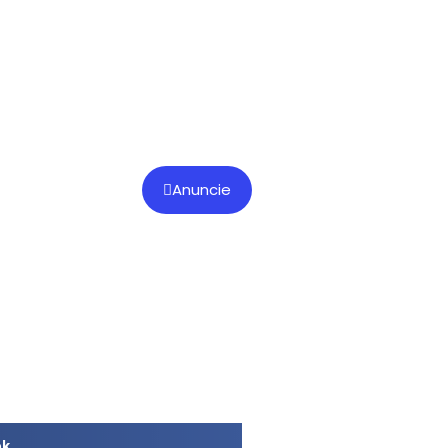
Anuncie
ok