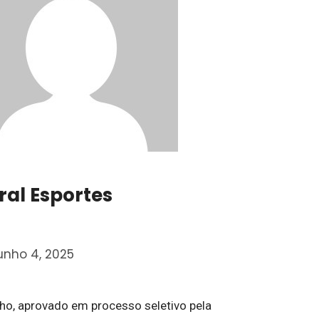
oral Esportes
unho 4, 2025
lho, aprovado em processo seletivo pela