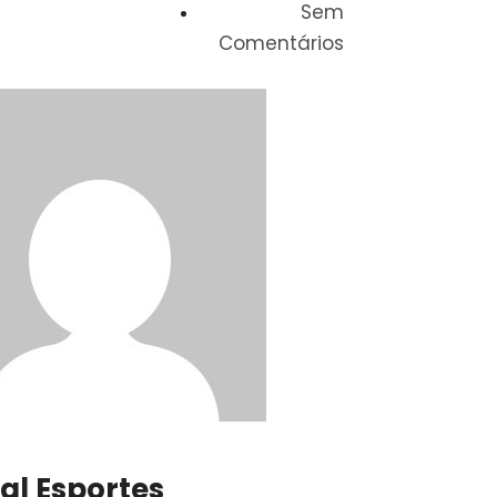
Sem
Comentários
ral Esportes