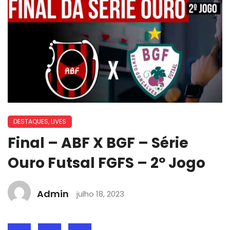
DESTAQUES
,
LIVES
Final – ABF X BGF – Série
Ouro Futsal FGFS – 2º Jogo
Admin
julho 18, 2023