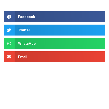
Facebook
Twitter
WhatsApp
Email