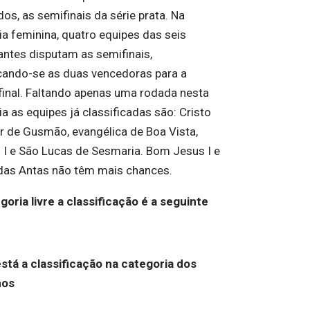
os, as semifinais da série prata. Na
ia feminina, quatro equipes das seis
pantes disputam as semifinais,
icando-se as duas vencedoras para a
final. Faltando apenas uma rodada nesta
a as equipes já classificadas são: Cristo
r de Gusmão, evangélica de Boa Vista,
o I e São Lucas de Sesmaria. Bom Jesus I e
das Antas não têm mais chances.
goria livre a classificação é a seguinte
stá a classificação na categoria dos
nos