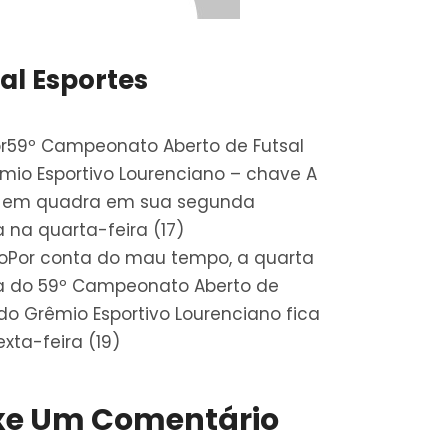
ral Esportes
r
59º Campeonato Aberto de Futsal
mio Esportivo Lourenciano – chave A
á em quadra em sua segunda
 na quarta-feira (17)
o
Por conta do mau tempo, a quarta
 do 59º Campeonato Aberto de
 do Grêmio Esportivo Lourenciano fica
xta-feira (19)
xe Um Comentário