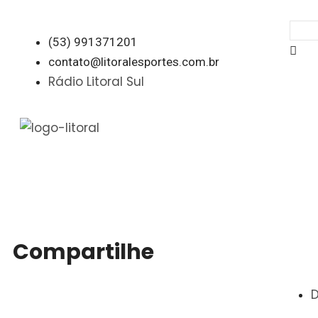
(53) 991371201
contato@litoralesportes.com.br
Rádio Litoral Sul
Compartilhe