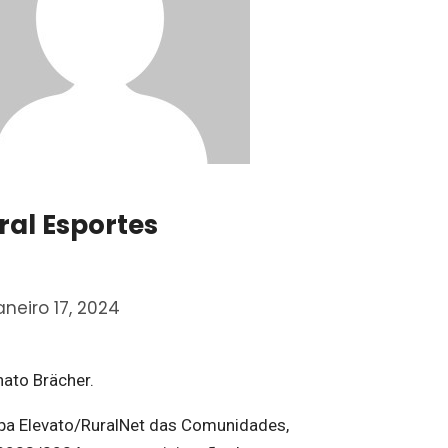
oral Esportes
aneiro 17, 2024
ato Brächer.
pa Elevato/RuralNet das Comunidades,