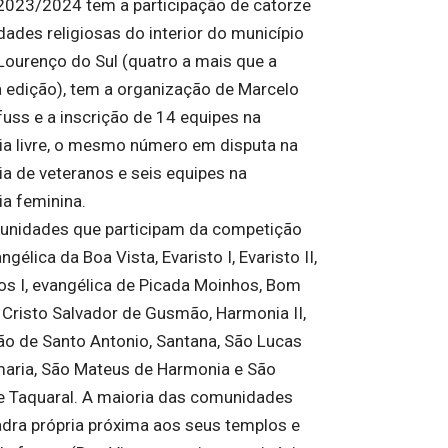
2023/2024 tem a participação de catorze
ades religiosas do interior do município
Lourenço do Sul (quatro a mais que a
a edição), tem a organização de Marcelo
uss e a inscrição de 14 equipes na
ia livre, o mesmo número em disputa na
ia de veteranos e seis equipes na
ia feminina.
nidades que participam da competição
ngélica da Boa Vista, Evaristo I, Evaristo II,
s I, evangélica de Picada Moinhos, Bom
, Cristo Salvador de Gusmão, Harmonia II,
o de Santo Antonio, Santana, São Lucas
aria, São Mateus de Harmonia e São
e Taquaral. A maioria das comunidades
dra própria próxima aos seus templos e