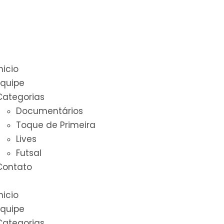
nicio
Equipe
Categorias
Documentários
Toque de Primeira
Lives
Futsal
Contato
nicio
Equipe
Categorias