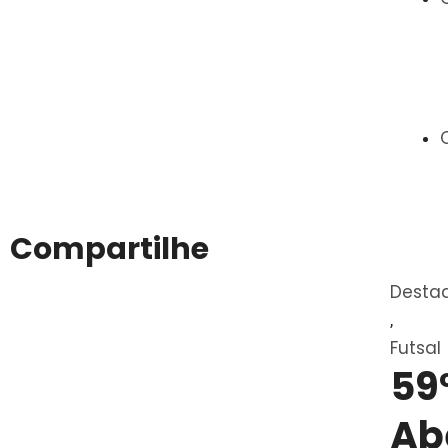
Compartilhe
Desta
,
Futsal
59
Ab