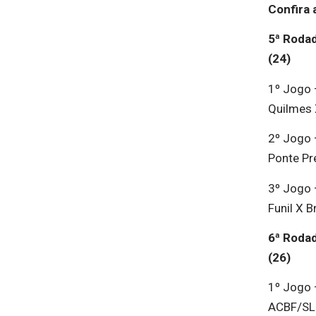
Confira 
5ª Rodad
(24)
1º Jogo 
Quilmes
2º Jogo 
Ponte Pr
3º Jogo 
Funil X B
6ª Rodad
(26)
1º Jogo 
ACBF/SL