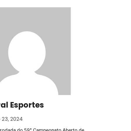
ral Esportes
o 23, 2024
 rodada do 59° Campeonato Aberto de