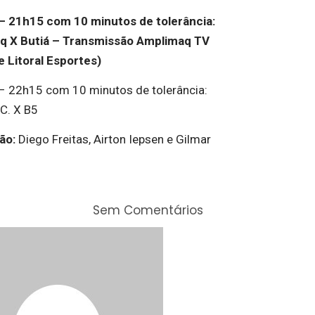
– 21h15 com 10 minutos de tolerância:
q X Butiá – Transmissão Amplimaq TV
 Litoral Esportes)
– 22h15 com 10 minutos de tolerância:
 C. X B5
ção:
Diego Freitas, Airton Iepsen e Gilmar
Sem Comentários