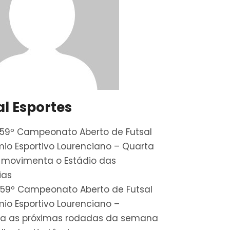
al Esportes
59º Campeonato Aberto de Futsal
io Esportivo Lourenciano – Quarta
 movimenta o Estádio das
ias
59º Campeonato Aberto de Futsal
io Esportivo Lourenciano –
a as próximas rodadas da semana