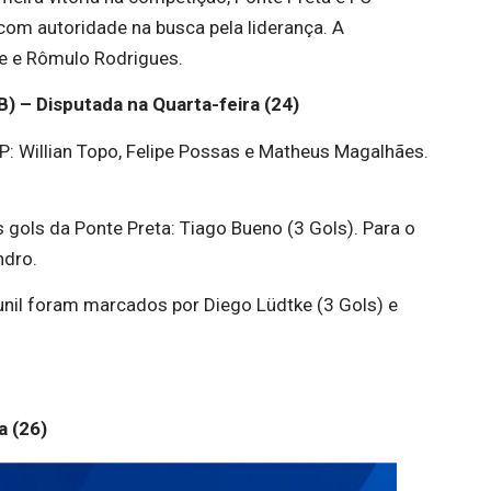
com autoridade na busca pela liderança. A
e e Rômulo Rodrigues.
) – Disputada na Quarta-feira (24)
P: Willian Topo, Felipe Possas e Matheus Magalhães.
 gols da Ponte Preta: Tiago Bueno (3 Gols). Para o
ndro.
unil foram marcados por Diego Lüdtke (3 Gols) e
a (26)