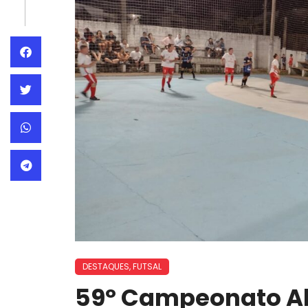
DESTAQUES
,
FUTSAL
59º Campeonato Ab