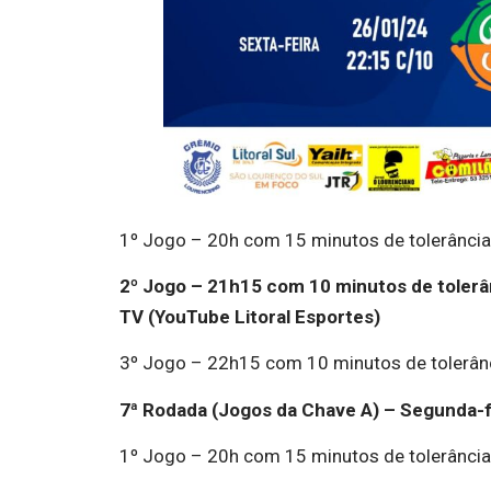
1º Jogo – 20h com 15 minutos de tolerânci
2º Jogo – 21h15 com 10 minutos de tolerâ
TV (YouTube Litoral Esportes)
3º Jogo – 22h15 com 10 minutos de tolerânci
7ª Rodada (Jogos da Chave A) – Segunda-f
1º Jogo – 20h com 15 minutos de tolerânci