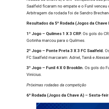
Saalfeld ficaram no empate e o Funil venceu 
Arbitragem da rodada foi de Sandro Brechan
Resultados da 5ª Rodada (Jogos da Chave B
1º Jogo – Quilmes 1 X 3 CRP.
Os gols do CR
Gotinha marcou para o Quilmes.
2º Jogo – Ponte Preta 3 X 3 FC Saalfeld.
Os
FC Saalfeld marcaram: Adriel, Tainã e Alexsa
3º Jogo – Funil 4 X 0 Brooklin.
Os gols do F
Vinícius.
Próximas rodadas da competição
6ª Rodada (Jogos da Chave A) – Sexta-feir