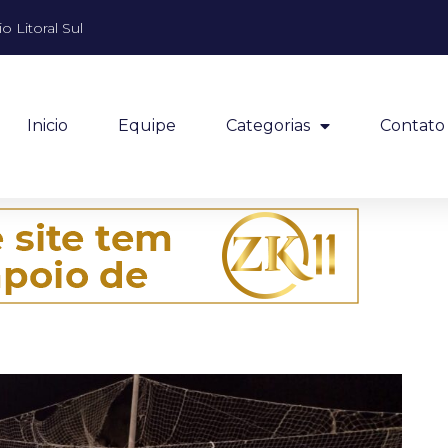
o Litoral Sul
Inicio
Equipe
Categorias
Contato