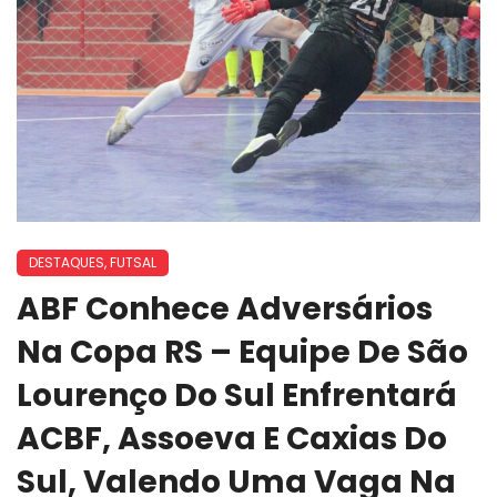
DESTAQUES
,
FUTSAL
ABF Conhece Adversários
Na Copa RS – Equipe De São
Lourenço Do Sul Enfrentará
ACBF, Assoeva E Caxias Do
Sul, Valendo Uma Vaga Na