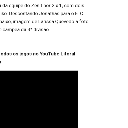
oi da equipe do Zenit por 2 x 1, com dois
Kiko. Descontando Jonathas para o E. C.
baixo, imagem de Larissa Quevedo a foto
e campeã da 3ª divisão.
todos os jogos no YouTube Litoral
s