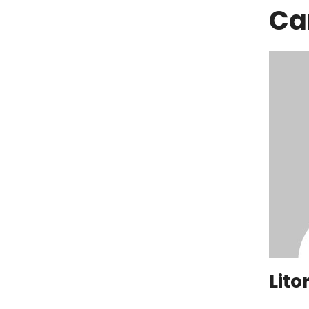
Ca
Lito