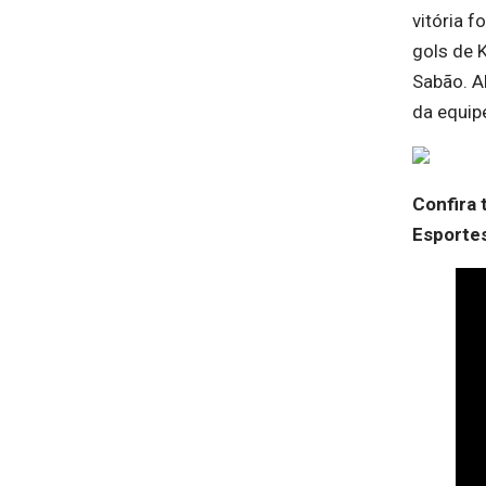
vitória f
gols de 
Sabão. A
da equip
Confira 
Esporte