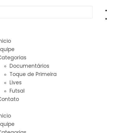
nicio
Equipe
Categorias
Documentários
Toque de Primeira
Lives
Futsal
Contato
nicio
Equipe
Categorias