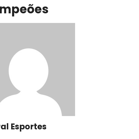
mpeões
ral Esportes