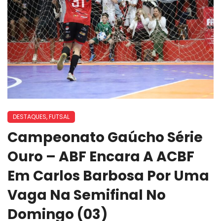
DESTAQUES
,
FUTSAL
Campeonato Gaúcho Série
Ouro – ABF Encara A ACBF
Em Carlos Barbosa Por Uma
Vaga Na Semifinal No
Domingo (03)