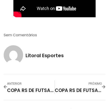
Sem Comentários
Litoral Esportes
ANTERIOR
PRÓXIMO
COPA RS DE FUTSAL – 1º RODADA – ABF X ACBF
COPA RS DE FUTSAL – 4º RODADA – ACBF X ABF