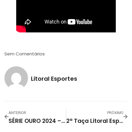
Sem Comentários
Litoral Esportes
ANTERIOR
PRÓXIMO
SÉRIE OURO 2024 – QUARTAS DE FINAL IDA – ABF X ACBF
2ª Taça Litoral Esportes – Interfirmas 2024 – Rodada De Véspera De Feriado Movimentou A AABB Em Noite De Goleadores