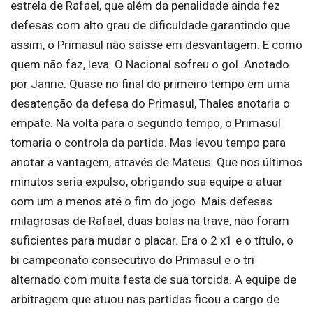
estrela de Rafael, que além da penalidade ainda fez
defesas com alto grau de dificuldade garantindo que
assim, o Primasul não saísse em desvantagem. E como
quem não faz, leva. O Nacional sofreu o gol. Anotado
por Janrie. Quase no final do primeiro tempo em uma
desatenção da defesa do Primasul, Thales anotaria o
empate. Na volta para o segundo tempo, o Primasul
tomaria o controla da partida. Mas levou tempo para
anotar a vantagem, através de Mateus. Que nos últimos
minutos seria expulso, obrigando sua equipe a atuar
com um a menos até o fim do jogo. Mais defesas
milagrosas de Rafael, duas bolas na trave, não foram
suficientes para mudar o placar. Era o 2 x1 e o título, o
bi campeonato consecutivo do Primasul e o tri
alternado com muita festa de sua torcida. A equipe de
arbitragem que atuou nas partidas ficou a cargo de