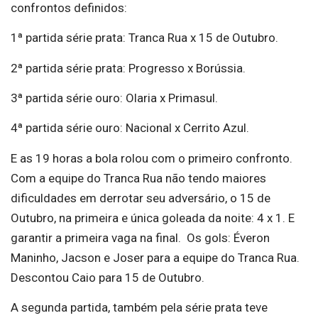
confrontos definidos:
1ª partida série prata: Tranca Rua x 15 de Outubro.
2ª partida série prata: Progresso x Borússia.
3ª partida série ouro: Olaria x Primasul.
4ª partida série ouro: Nacional x Cerrito Azul.
E as 19 horas a bola rolou com o primeiro confronto.
Com a equipe do Tranca Rua não tendo maiores
dificuldades em derrotar seu adversário, o 15 de
Outubro, na primeira e única goleada da noite: 4 x 1. E
garantir a primeira vaga na final. Os gols: Éveron
Maninho, Jacson e Joser para a equipe do Tranca Rua.
Descontou Caio para 15 de Outubro.
A segunda partida, também pela série prata teve