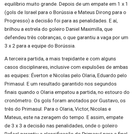
equilíbrio muito grande. Depois de um empate em 1 x 1
(gols de Israel para o Borússia e Mateus Dirong para o
Progresso) a decisão foi para as penalidades. E aí,
brilhou a estrela do goleiro Daniel Maximilla, que
defendeu três cobranças, o que garantiu a vaga por um
3 x 2 para a equipe do Borússia.
A terceira partida, a mais trepidante e com alguns
casos disciplinares, inclusive com expulsões de ambas
as equipes: Éverton e Nicolas pelo Olaria, Eduardo pelo
Primasul. E um resultado garantido nos segundos
finais quando o Olaria empatou a partida, no estouro do
cronômetro. Os gols foram anotados por Gustavo, os
três do Primasul. Para o Olaria, Victor, Nicolas e
Mateus, este na zeragem do tempo. E assim, empate
de 3 x 3 a decisão nas penalidades, onde o goleiro
Rafael garantiu a classificação do Primasul para a final