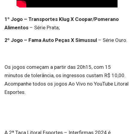
1º Jogo – Transportes Klug X Coopar/Pomerano
Alimentos
– Série Prata;
2º Jogo – Fama Auto Peças X Simussul
– Série Ouro.
Os jogos começam a partir das 20h15, com 15
minutos de tolerância, os ingressos custam R$ 10,00.
Acompanhe todos os jogos Ao Vivo no YouTube Litoral
Esportes.
A 2ª Taça Litoral Esportes – Interfirmas 2024 é