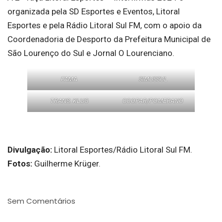
organizada pela SD Esportes e Eventos, Litoral
Esportes e pela Rádio Litoral Sul FM, com o apoio da
Coordenadoria de Desporto da Prefeitura Municipal de
São Lourenço do Sul e Jornal O Lourenciano.
FAMA
SIMUSSUL
TRANS. KLUG
COOPAR/POMERANO
Divulgação:
Litoral Esportes/Rádio Litoral Sul FM.
Fotos:
Guilherme Krüger.
Sem Comentários