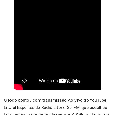
O jogo contou com transmissão Ao Vivo do YouTube
Litoral Esportes da Rádio Litoral Sul FM, que escolheu
Léo Jaques o destaque da partida. A ABF conta com o