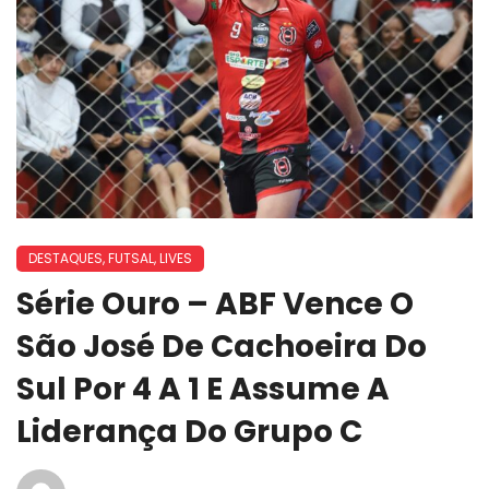
DESTAQUES
,
FUTSAL
,
LIVES
Série Ouro – ABF Vence O
São José De Cachoeira Do
Sul Por 4 A 1 E Assume A
Liderança Do Grupo C