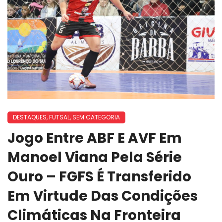
DESTAQUES
,
FUTSAL
,
SEM CATEGORIA
Jogo Entre ABF E AVF Em
Manoel Viana Pela Série
Ouro – FGFS É Transferido
Em Virtude Das Condições
Climáticas Na Fronteira