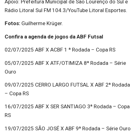
Apoio: Prefeitura Municipal de São Lourenço do Sul e
Rádio Litoral Sul FM 104.3/YouTube Litoral Esportes.
Fotos:
Guilherme Krüger.
Confira a agenda de jogos da ABF Futsal
02/07/2025 ABF X ACBF 1 ª Rodada – Copa RS
05/07/2025 ABF X ATF/OTIMIZA 8ª Rodada – Série
Ouro
09/07/2025 CERRO LARGO FUTSAL X ABF 2ª Rodada
– Copa RS
16/07/2025 ABF X SER SANTIAGO 3ª Rodada – Copa
RS
19/07/2025 SÃO JOSÉ X ABF 9ª Rodada – Série Ouro