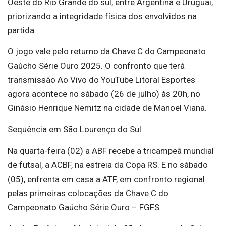
Oeste do Rio Grande do sul, entre Argentina e Uruguai,
priorizando a integridade física dos envolvidos na
partida.
O jogo vale pelo returno da Chave C do Campeonato
Gaúcho Série Ouro 2025. O confronto que terá
transmissão Ao Vivo do YouTube Litoral Esportes
agora acontece no sábado (26 de julho) às 20h, no
Ginásio Henrique Nemitz na cidade de Manoel Viana.
Sequência em São Lourenço do Sul
Na quarta-feira (02) a ABF recebe a tricampeã mundial
de futsal, a ACBF, na estreia da Copa RS. E no sábado
(05), enfrenta em casa a ATF, em confronto regional
pelas primeiras colocações da Chave C do
Campeonato Gaúcho Série Ouro – FGFS.