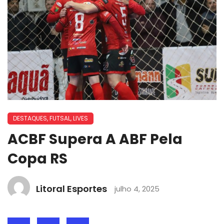
DESTAQUES
,
FUTSAL
,
LIVES
ACBF Supera A ABF Pela
Copa RS
Litoral Esportes
julho 4, 2025