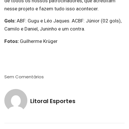
de todos os nossos patrocinadores, que acreditam
nesse projeto e fazem tudo isso acontecer.
Gols:
ABF: Gugu e Léo Jaques. ACBF: Júnior (02 gols),
Camilo e Daniel, Juninho e um contra.
Fotos:
Guilherme Krüger
Sem Comentários
Litoral Esportes