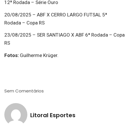
12ª Rodada – Série Ouro
20/08/2025 – ABF X CERRO LARGO FUTSAL 5ª
Rodada – Copa RS
23/08/2025 – SER SANTIAGO X ABF 6ª Rodada – Copa
RS
Fotos:
Guilherme Krüger.
Sem Comentários
Litoral Esportes