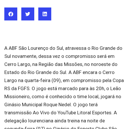
A ABF São Lourenço do Sul, atravessa o Rio Grande do
Sul novamente, dessa vez o compromisso será em
Cerro Largo, na Região das Missões, no noroeste do
Estado do Rio Grande do Sul. A ABF encara o Cerro
Largo na quarta-feira (09), em compromisso pela Copa
RS da FGFS. O jogo está marcado para às 20h, o Leão
Missioneiro, como é conhecido o time local, jogará no
Ginásio Municipal Roque Nedel. O jogo terá
transmissão Ao Vivo do YouTube Litoral Esportes. A
delegação lourenciana ainda treina na noite de
segunda-feira (07) no Ginásio do Esporte Clube São