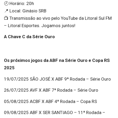
🕗 Horário: 20h
📍 Local: Ginásio SRB
📺 Transmissão ao vivo pelo YouTube da Litoral Sul FM
– Litoral Esportes. Jogamos juntos!
A Chave C da Série Ouro
Os próximos jogos da ABF na Série Ouro e Copa RS
2025
19/07/2025 SÃO JOSÉ X ABF 9ª Rodada – Série Ouro
26/07/2025 AVF X ABF 7ª Rodada – Série Ouro
05/08/2025 ACBF X ABF 4ª Rodada – Copa RS
09/08/2025 ABF X SER SANTIAGO – 11ª Rodada –