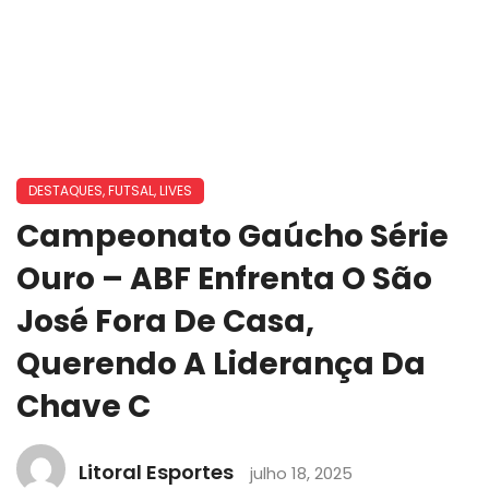
DESTAQUES
,
FUTSAL
,
LIVES
Campeonato Gaúcho Série
Ouro – ABF Enfrenta O São
José Fora De Casa,
Querendo A Liderança Da
Chave C
Litoral Esportes
julho 18, 2025