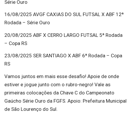
Série Ouro
16/08/2025 AVGF CAXIAS DO SUL FUTSAL X ABF 12ª
Rodada – Série Ouro
20/08/2025 ABF X CERRO LARGO FUTSAL 5ª Rodada
– Copa RS
23/08/2025 SER SANTIAGO X ABF 6ª Rodada – Copa
RS
Vamos juntos em mais esse desafio! Apoie de onde
estiver e jogue junto com o rubro-negro! Vale as
primeiras colocações da Chave C do Campeonato
Gaúcho Série Ouro da FGFS. Apoio: Prefeitura Municipal
de São Lourenço do Sul.