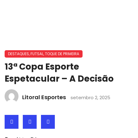
DESTAQUES
,
FUTSAL
,
TOQUE DE PRIMEIRA
13ª Copa Esporte
Espetacular – A Decisão
Litoral Esportes
setembro 2, 2025