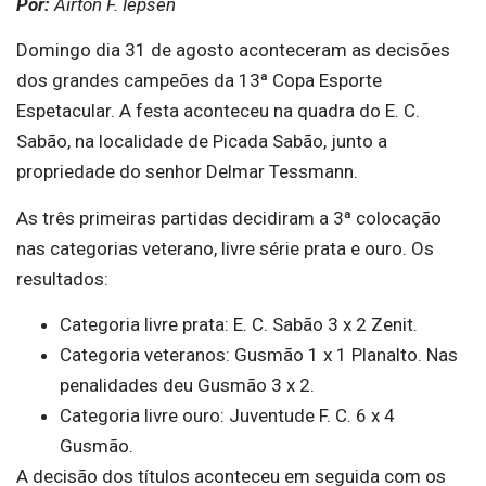
Por:
Airton F. Iepsen
Domingo dia 31 de agosto aconteceram as decisões
dos grandes campeões da 13ª Copa Esporte
Espetacular. A festa aconteceu na quadra do E. C.
Sabão, na localidade de Picada Sabão, junto a
propriedade do senhor Delmar Tessmann.
As três primeiras partidas decidiram a 3ª colocação
nas categorias veterano, livre série prata e ouro. Os
resultados:
Categoria livre prata: E. C. Sabão 3 x 2 Zenit.
Categoria veteranos: Gusmão 1 x 1 Planalto. Nas
penalidades deu Gusmão 3 x 2.
Categoria livre ouro: Juventude F. C. 6 x 4
Gusmão.
A decisão dos títulos aconteceu em seguida com os