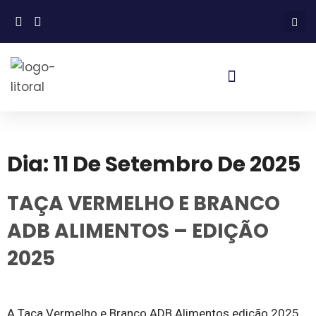
Dia:
11 De Setembro De 2025
TAÇA VERMELHO E BRANCO
ADB ALIMENTOS – EDIÇÃO
2025
A Taça Vermelho e Branco ADB Alimentos edição 2025