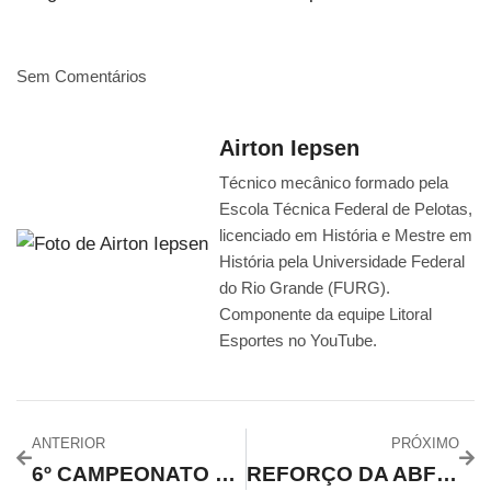
Sem Comentários
Airton Iepsen
Técnico mecânico formado pela
Escola Técnica Federal de Pelotas,
licenciado em História e Mestre em
História pela Universidade Federal
do Rio Grande (FURG).
Componente da equipe Litoral
Esportes no YouTube.
ANTERIOR
PRÓXIMO
6º CAMPEONATO MUNICIPAL ARROIO DO PADRE
REFORÇO DA ABF FUTSAL NO LITORAL ESPORTES