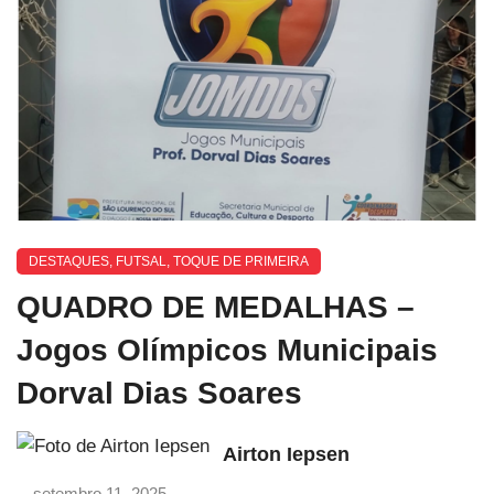
DESTAQUES
,
FUTSAL
,
TOQUE DE PRIMEIRA
QUADRO DE MEDALHAS –
Jogos Olímpicos Municipais
Dorval Dias Soares
Airton Iepsen
setembro 11, 2025