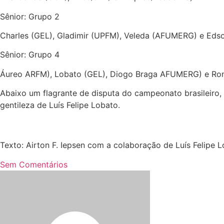
Sênior: Grupo 2
Charles (GEL), Gladimir (UPFM), Veleda (AFUMERG) e Ed
Sênior: Grupo 4
Áureo ARFM), Lobato (GEL), Diogo Braga AFUMERG) e Ron
Abaixo um flagrante de disputa do campeonato brasileiro,
gentileza de Luís Felipe Lobato.
Texto: Airton F. Iepsen com a colaboração de Luís Felipe
Sem Comentários