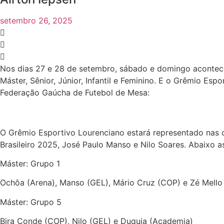
setembro 26, 2025
Nos dias 27 e 28 de setembro, sábado e domingo acontec
Máster, Sênior, Júnior, Infantil e Feminino. E o Grêmio E
Federação Gaúcha de Futebol de Mesa:
O Grêmio Esportivo Lourenciano estará representado nas c
Brasileiro 2025, José Paulo Manso e Nilo Soares. Abaixo 
Máster: Grupo 1
Ochôa (Arena), Manso (GEL), Mário Cruz (COP) e Zé Mell
Máster: Grupo 5
Bira Conde (COP), Nilo (GEL) e Duquia (Academia)