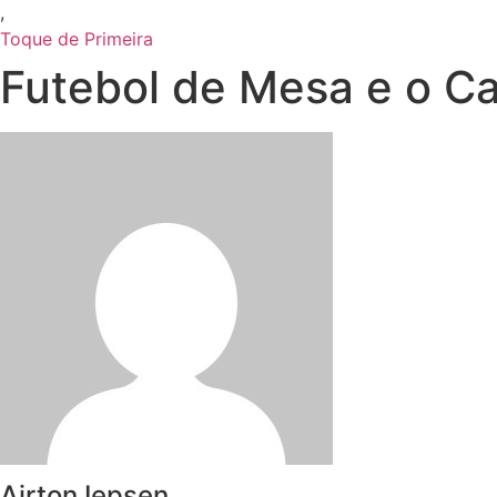
,
Toque de Primeira
Futebol de Mesa e o 
Airton Iepsen