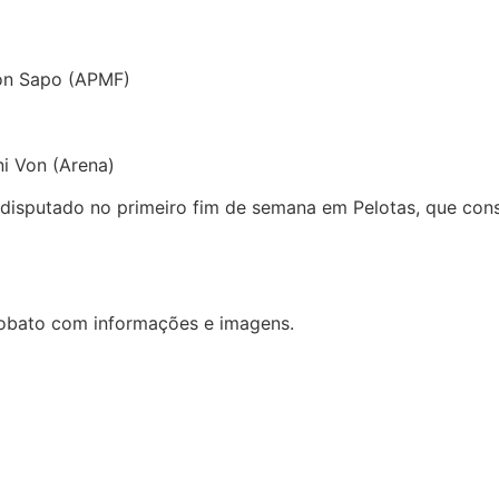
son Sapo (APMF)
i Von (Arena)
 disputado no primeiro fim de semana em Pelotas, que cons
 Lobato com informações e imagens.