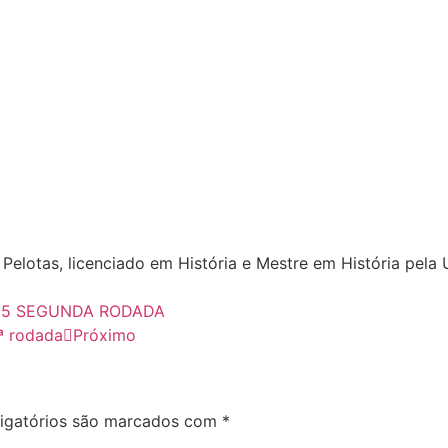
Pelotas, licenciado em História e Mestre em História pel
025 SEGUNDA RODADA
ª rodada
Próximo
igatórios são marcados com
*