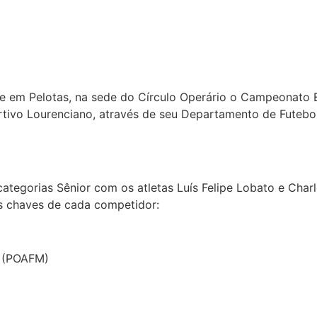
e em Pelotas, na sede do Círculo Operário o Campeonato 
sportivo Lourenciano, através de seu Departamento de Fute
ategorias Sênior com os atletas Luís Felipe Lobato e Cha
as chaves de cada competidor:
o (POAFM)