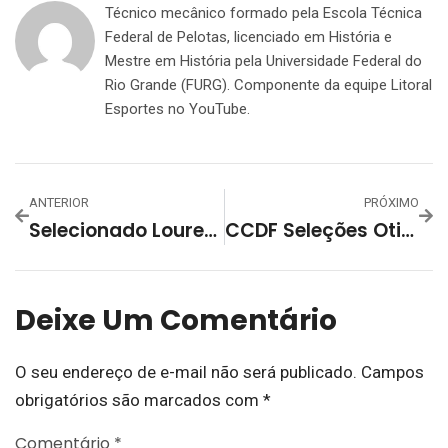
Técnico mecânico formado pela Escola Técnica
Federal de Pelotas, licenciado em História e
Mestre em História pela Universidade Federal do
Rio Grande (FURG). Componente da equipe Litoral
Esportes no YouTube.
ANTERIOR
PRÓXIMO
Selecionado Lourenciano Joga Em Casa Hoje Defendendo 100% De Aproveitamento Pela CCDF Otimiza Rentáveis
CCDF Seleções Otimiza Teve Clássico Em São Lourenço Do Sul
Deixe Um Comentário
O seu endereço de e-mail não será publicado.
Campos
obrigatórios são marcados com
*
Comentário
*