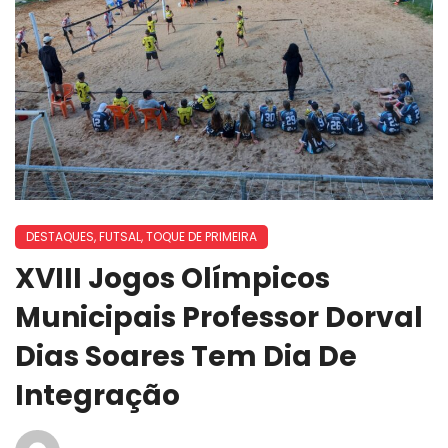
DESTAQUES
,
FUTSAL
,
TOQUE DE PRIMEIRA
XVIII Jogos Olímpicos
Municipais Professor Dorval
Dias Soares Tem Dia De
Integração