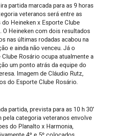
ira partida marcada para as 9 horas
tegoria veteranos será entre as
 do Heineken x Esporte Clube
. O Heineken com dois resultados
os nas últimas rodadas acabou na
ção e ainda não venceu. Já o
 Clube Rosário ocupa atualmente a
ção um ponto atrás da equipe do
eresa. Imagem de Cláudio Rutz,
os do Esporte Clube Rosário.
da partida, prevista para as 10 h 30′
pela categoria veteranos envolve
pes do Planalto x Harmonia,
ivamente 4º e 5º colocados,