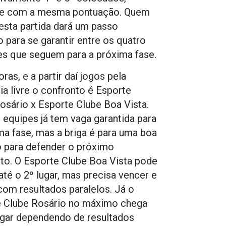
ive com a mesma pontuação. Quem
esta partida dará um passo
o para se garantir entre os quatro
s que seguem para a próxima fase.
ras, e a partir daí jogos pela
ia livre o confronto é Esporte
osário x Esporte Clube Boa Vista.
 equipes já tem vaga garantida para
ma fase, mas a briga é para uma boa
 para defender o próximo
to. O Esporte Clube Boa Vista pode
até o 2º lugar, mas precisa vencer e
com resultados paralelos. Já o
e Clube Rosário no máximo chega
ugar dependendo de resultados