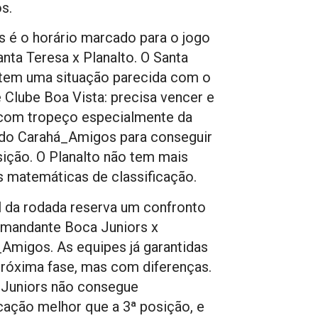
s.
s é o horário marcado para o jogo
anta Teresa x Planalto. O Santa
tem uma situação parecida com o
 Clube Boa Vista: precisa vencer e
com tropeço especialmente da
do Carahá_Amigos para conseguir
sição. O Planalto não tem mais
 matemáticas de classificação.
al da rodada reserva um confronto
 mandante Boca Juniors x
Amigos. As equipes já garantidas
próxima fase, mas com diferenças.
 Juniors não consegue
icação melhor que a 3ª posição, e