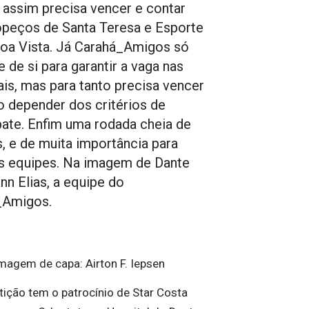
ssim precisa vencer e contar
peços de Santa Teresa e Esporte
oa Vista. Já Carahá_Amigos só
 de si para garantir a vaga nas
ais, mas para tanto precisa vencer
o depender dos critérios de
te. Enfim uma rodada cheia de
, e de muita importância para
s equipes. Na imagem de Dante
n Elias, a equipe do
_Amigos.
imagem de capa: Airton F. Iepsen
ição tem o patrocínio de Star Costa