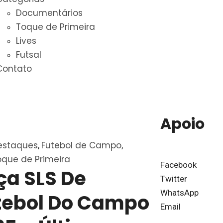
Documentários
Toque de Primeira
Lives
Futsal
Contato
Apoio
estaques
Futebol de Campo
,
,
oque de Primeira
Facebook
ça SLS De
Twitter
WhatsApp
tebol Do Campo
Email