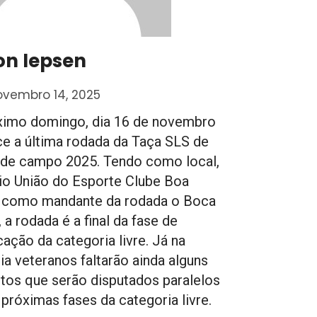
on Iepsen
ovembro 14, 2025
ximo domingo, dia 16 de novembro
e a última rodada da Taça SLS de
 de campo 2025. Tendo como local,
io União do Esporte Clube Boa
e como mandante da rodada o Boca
 a rodada é a final da fase de
cação da categoria livre. Já na
ia veteranos faltarão ainda alguns
tos que serão disputados paralelos
próximas fases da categoria livre.