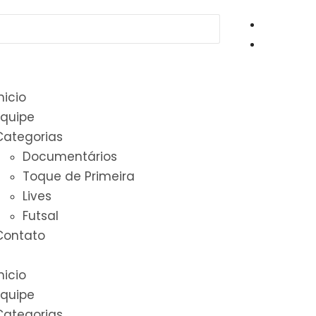
nicio
Equipe
Categorias
Documentários
Toque de Primeira
Lives
Futsal
Contato
nicio
Equipe
Categorias