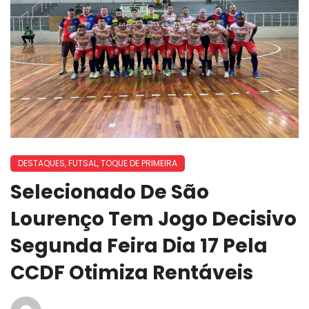
DESTAQUES
,
FUTSAL
,
TOQUE DE PRIMEIRA
Selecionado De São
Lourenço Tem Jogo Decisivo
Segunda Feira Dia 17 Pela
CCDF Otimiza Rentáveis