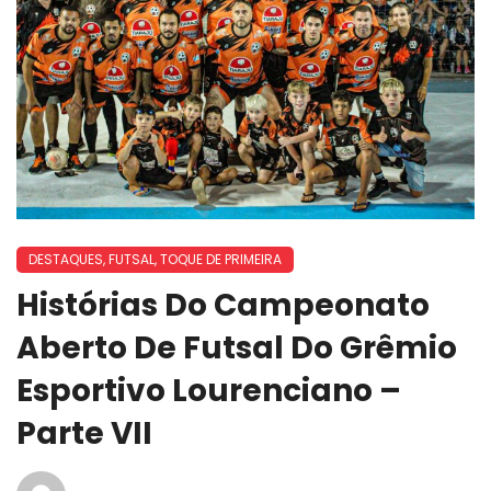
DESTAQUES
,
FUTSAL
,
TOQUE DE PRIMEIRA
Histórias Do Campeonato
Aberto De Futsal Do Grêmio
Esportivo Lourenciano –
Parte VII