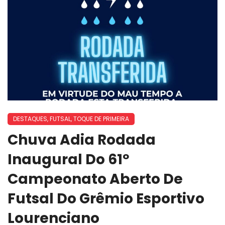
DESTAQUES
,
FUTSAL
,
TOQUE DE PRIMEIRA
Chuva Adia Rodada
Inaugural Do 61º
Campeonato Aberto De
Futsal Do Grêmio Esportivo
Lourenciano