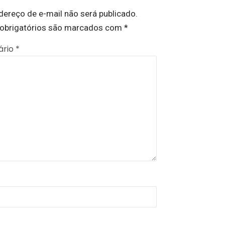
dereço de e-mail não será publicado.
obrigatórios são marcados com
*
ário
*