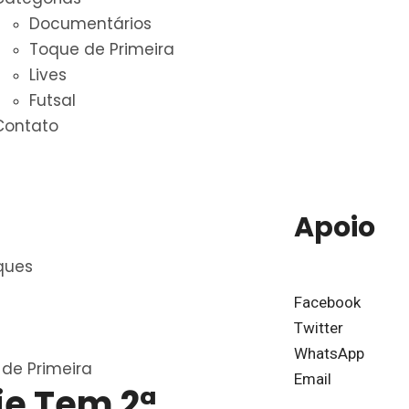
Documentários
Toque de Primeira
Lives
Futsal
Contato
Apoio
ques
Facebook
Twitter
WhatsApp
de Primeira
Email
je Tem 2ª