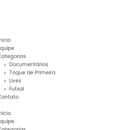
nicio
Equipe
Categorias
Documentários
Toque de Primeira
Lives
Futsal
Contato
nicio
Equipe
Categorias