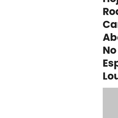
Ro
Ca
Ab
No
Es
Lo