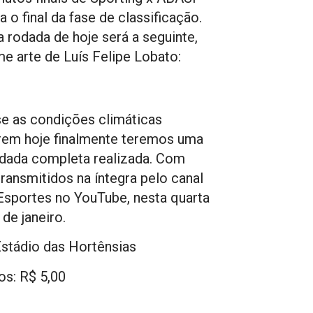
 o final da fase de classificação.
a rodada de hoje será a seguinte,
e arte de Luís Felipe Lobato:
e as condições climáticas
rem hoje finalmente teremos uma
dada completa realizada. Com
ransmitidos na íntegra pelo canal
 Esportes no YouTube, nesta quarta
 de janeiro.
Estádio das Hortênsias
os: R$ 5,00