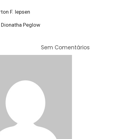
rton F. Iepsen
 Dionatha Peglow
Sem Comentários