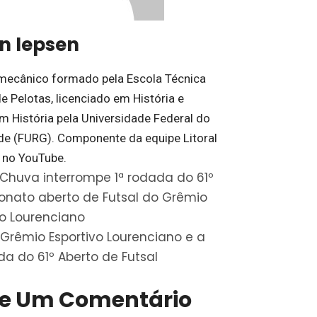
on Iepsen
mecânico formado pela Escola Técnica
e Pelotas, licenciado em História e
m História pela Universidade Federal do
de (FURG). Componente da equipe Litoral
 no YouTube.
Chuva interrompe 1ª rodada do 61º
nato aberto de Futsal do Grêmio
vo Lourenciano
Grêmio Esportivo Lourenciano e a
da do 61º Aberto de Futsal
xe Um Comentário