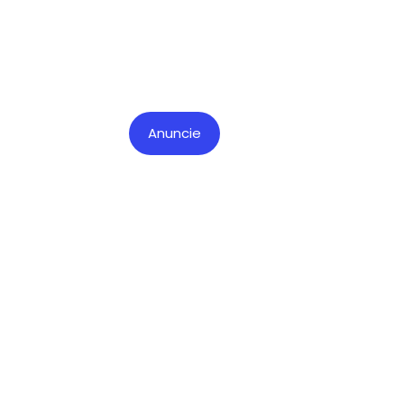
Anuncie