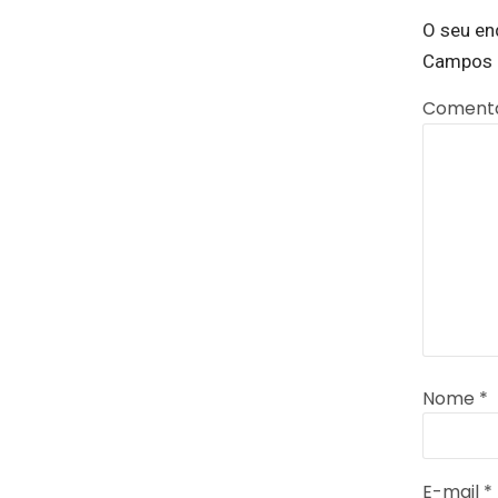
O seu en
Campos 
Coment
Nome
*
E-mail
*