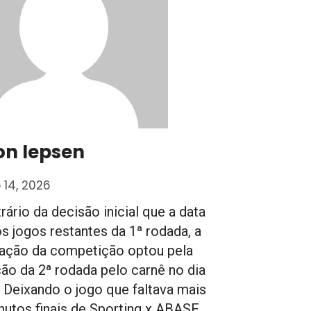
on Iepsen
 14, 2026
rário da decisão inicial que a data
os jogos restantes da 1ª rodada, a
ação da competição optou pela
ção da 2ª rodada pelo carnê no dia
. Deixando o jogo que faltava mais
nutos finais de Sporting x ABASF