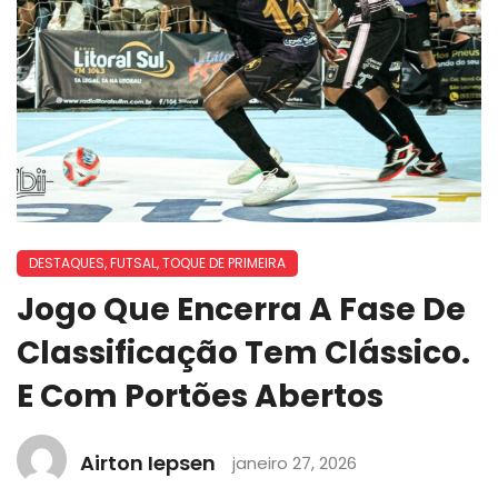
DESTAQUES
,
FUTSAL
,
TOQUE DE PRIMEIRA
Jogo Que Encerra A Fase De
Classificação Tem Clássico.
E Com Portões Abertos
Airton Iepsen
janeiro 27, 2026