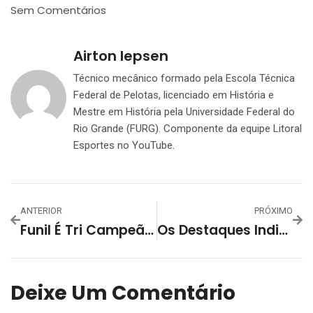
Sem Comentários
Airton Iepsen
Técnico mecânico formado pela Escola Técnica
Federal de Pelotas, licenciado em História e
Mestre em História pela Universidade Federal do
Rio Grande (FURG). Componente da equipe Litoral
Esportes no YouTube.
ANTERIOR
PRÓXIMO
Funil É Tri Campeão Do Aberto De Futsal Do Grêmio
Os Destaques Individuais Do 61º Campeonato Aberto De Futsal – Grêmio Esportivo Lourenciano
Deixe Um Comentário