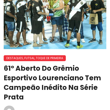
DESTAQUES
,
FUTSAL
,
TOQUE DE PRIMEIRA
61º Aberto Do Grêmio
Esportivo Lourenciano Tem
Campeão Inédito Na Série
Prata