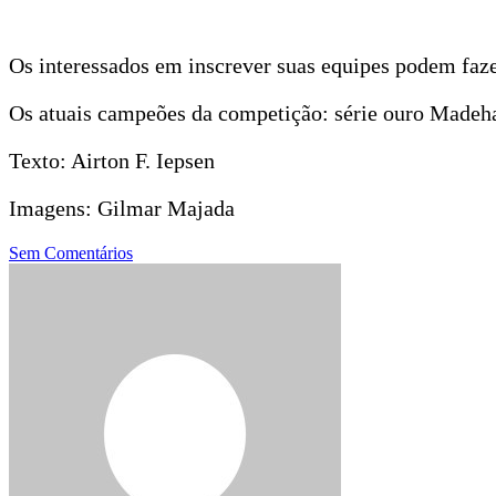
Os interessados em inscrever suas equipes podem fa
Os atuais campeões da competição: série ouro Madeha
Texto: Airton F. Iepsen
Imagens: Gilmar Majada
Sem Comentários