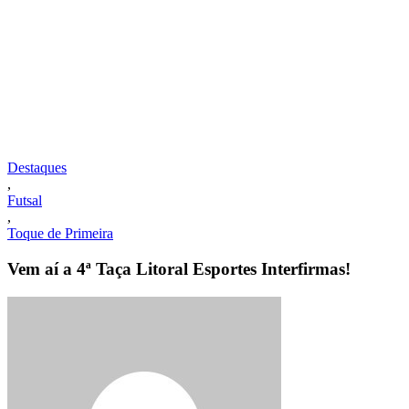
Destaques
,
Futsal
,
Toque de Primeira
Vem aí a 4ª Taça Litoral Esportes Interfirmas!