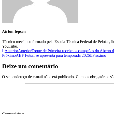
Airton Iepsen
Técnico mecânico formado pela Escola Técnica Federal de Pelotas, l
YouTube.
Anterior
Anterior
Toque de Primeira recebe os campeões do Aberto d
Próximo
ABF Futsal se apresenta para temporada 2026
Próximo
Deixe um comentário
O seu endereço de e-mail não será publicado.
Campos obrigatórios s
Comentário
*