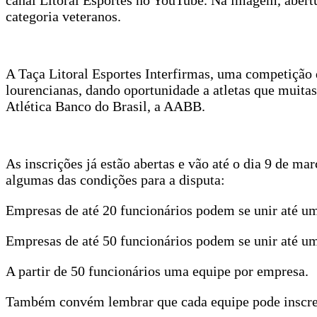
canal Litoral Esportes no YouTube. Na imagem, abertur
categoria veteranos.
A Taça Litoral Esportes Interfirmas, uma competição q
lourencianas, dando oportunidade a atletas que muita
Atlética Banco do Brasil, a AABB.
As inscrições já estão abertas e vão até o dia 9 de m
algumas das condições para a disputa:
Empresas de até 20 funcionários podem se unir até um
Empresas de até 50 funcionários podem se unir até u
A partir de 50 funcionários uma equipe por empresa.
Também convém lembrar que cada equipe pode inscrever