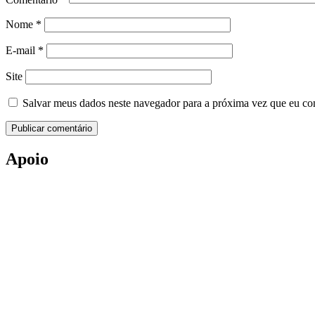
Nome
*
E-mail
*
Site
Salvar meus dados neste navegador para a próxima vez que eu co
Apoio