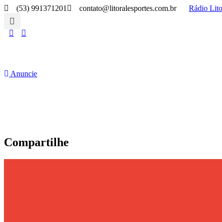
(53) 991371201
contato@litoralesportes.com.br
Rádio Lito
Anuncie
Compartilhe