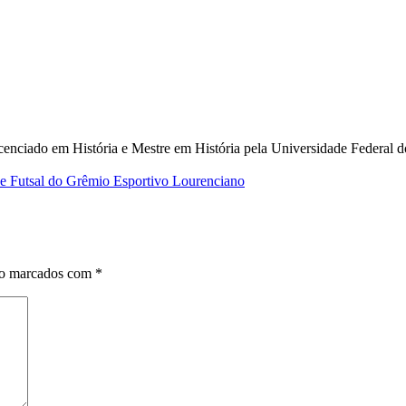
icenciado em História e Mestre em História pela Universidade Federa
e Futsal do Grêmio Esportivo Lourenciano
ão marcados com
*