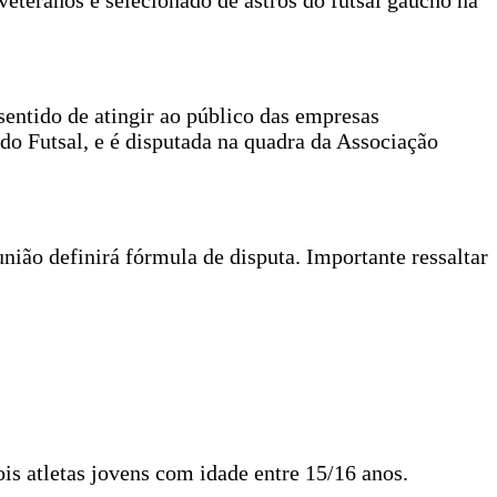
eteranos e selecionado de astros do futsal gaúcho na
sentido de atingir ao público das empresas
do Futsal, e é disputada na quadra da Associação
nião definirá fórmula de disputa. Importante ressaltar
s atletas jovens com idade entre 15/16 anos.