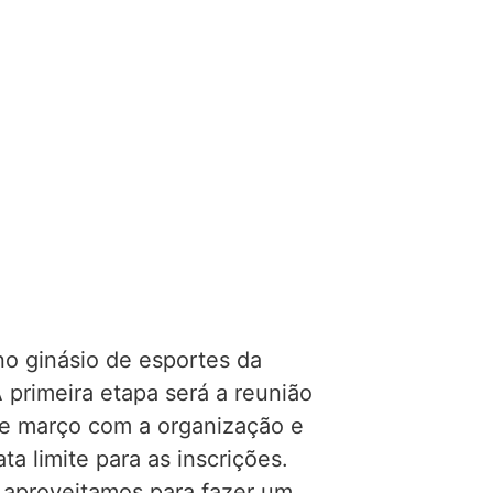
 no ginásio de esportes da
 primeira etapa será a reunião
 de março com a organização e
ta limite para as inscrições.
 aproveitamos para fazer um