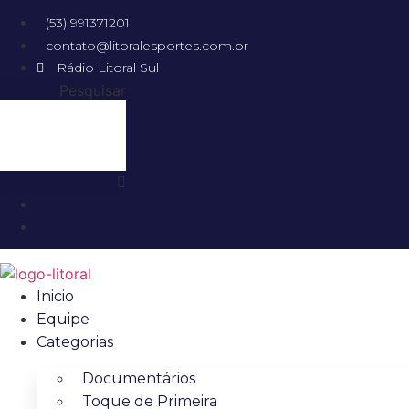
(53) 991371201
contato@litoralesportes.com.br
Rádio Litoral Sul
Pesquisar
Inicio
Equipe
Categorias
Documentários
Toque de Primeira