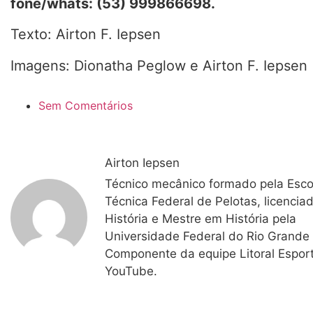
fone/whats: (53) 999866698.
Texto: Airton F. Iepsen
Imagens: Dionatha Peglow e Airton F. Iepsen
Sem Comentários
Airton Iepsen
Técnico mecânico formado pela Esco
Técnica Federal de Pelotas, licencia
História e Mestre em História pela
Universidade Federal do Rio Grande
Componente da equipe Litoral Espor
YouTube.