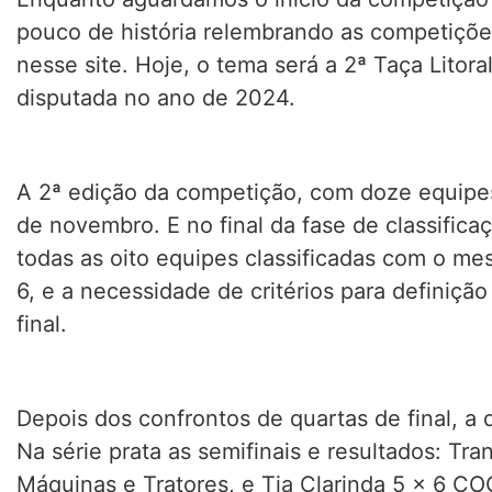
pouco de história relembrando as competições
nesse site. Hoje, o tema será a 2ª Taça Litora
disputada no ano de 2024.
A 2ª edição da competição, com doze equipes
de novembro. E no final da fase de classificaç
todas as oito equipes classificadas com o m
6, e a necessidade de critérios para definiçã
final.
Depois dos confrontos de quartas de final, a d
Na série prata as semifinais e resultados: Tr
Máquinas e Tratores, e Tia Clarinda 5 x 6 C