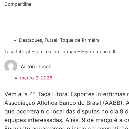
Compartilhe
Destaques
,
Futsal
,
Toque de Primeira
Taça Litoral Esportes Interfirmas – História parte II
Airton Iepsen
março 3, 2026
Vem aí a 4ª Taça Litoral Esportes Interfirmas
Associação Atlética Banco do Brasil (AABB). A
que ocorrerá n o local das disputas no dia 9
equipes interessadas. Aliás, 9 de março é a da
Enquanto aguardamos o início da competição