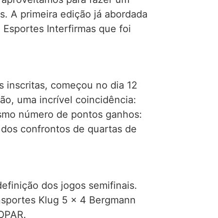
. A primeira edição já abordada
l Esportes Interfirmas que foi
 inscritas, começou no dia 12
ão, uma incrível coincidência:
esmo número de pontos ganhos:
o dos confrontos de quartas de
efinição dos jogos semifinais.
ansportes Klug 5 x 4 Bergmann
OOPAR.