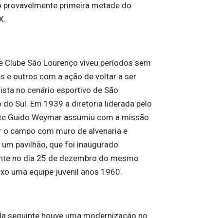
 provavelmente primeira metade do
X.
e Clube São Lourenço viveu períodos sem
es e outros com a ação de voltar a ser
ista no cenário esportivo de São
 do Sul. Em 1939 a diretoria liderada pelo
te Guido Weymar assumiu com a missão
r o campo com muro de alvenaria e
r um pavilhão, que foi inaugurado
nte no dia 25 de dezembro do mesmo
ixo uma equipe juvenil anos 1960.
a seguinte houve uma modernização no