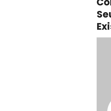
Co
Se
Ex