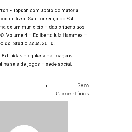
rton F. Iepsen com apoio de material
fico do livro: São Lourenço do Sul:
fia de um município – das origens aos
0. Volume 4 – Edilberto luíz Hammes –
oldo: Studio Zeus, 2010.
 Extraídas da galeria de imagens
l na sala de jogos – sede social.
Sem
Comentários