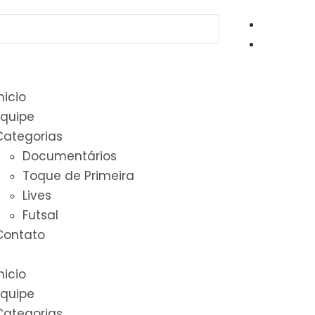
nicio
Equipe
Categorias
Documentários
Toque de Primeira
Lives
Futsal
Contato
nicio
Equipe
Categorias