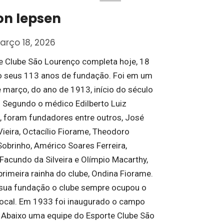
on Iepsen
arço 18, 2026
e Clube São Lourenço completa hoje, 18
 seus 113 anos de fundação. Foi em um
e março, do ano de 1913, início do século
 Segundo o médico Edilberto Luiz
foram fundadores entre outros, José
Vieira, Octacílio Fiorame, Theodoro
Sobrinho, Américo Soares Ferreira,
 Facundo da Silveira e Olímpio Macarthy,
primeira rainha do clube, Ondina Fiorame.
sua fundação o clube sempre ocupou o
cal. Em 1933 foi inaugurado o campo
 Abaixo uma equipe do Esporte Clube São