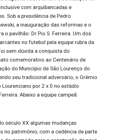
 inclusive com arquibancadas e
s. Sob a presidência de Pedro
wski, a inauguração das reformas e o
 o pavilhão: Dr Pio S. Ferreira. Um dos
arcantes no futebol pela equipe rubra da
foi sem dúvida a conquista do
ato comemorativo ao Centenário de
ção do Município de São Lourenço do
cendo seu tradicional adversário, o Grêmio
o Lourenciano por 2 x 0 no estádio
erreira. Abaixo a equipe campeã:
 do século XX algumas mudanças
s no patrimônio, com a cedência de parte