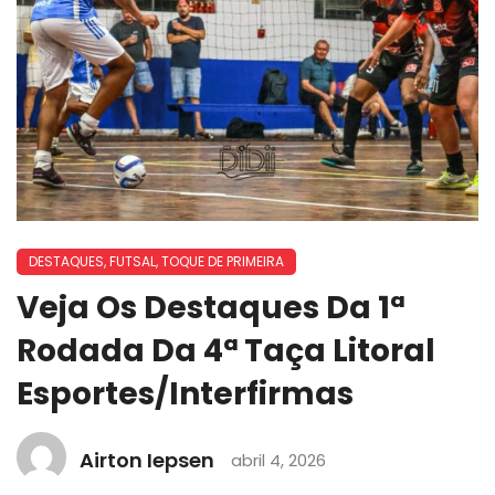
DESTAQUES
,
FUTSAL
,
TOQUE DE PRIMEIRA
Veja Os Destaques Da 1ª
Rodada Da 4ª Taça Litoral
Esportes/Interfirmas
Airton Iepsen
abril 4, 2026