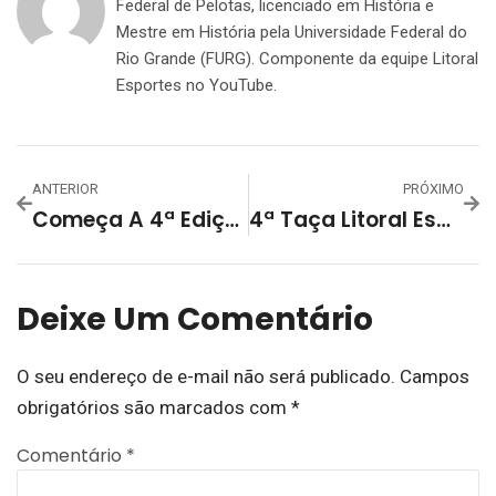
Federal de Pelotas, licenciado em História e
Mestre em História pela Universidade Federal do
Rio Grande (FURG). Componente da equipe Litoral
Esportes no YouTube.
ANTERIOR
PRÓXIMO
Começa A 4ª Edição Da Taça Litoral Esportes Interfirmas Na AABB
4ª Taça Litoral Esportes/Interfirmas Prossegue Hoje Com A Sua 2ª Rodada
Deixe Um Comentário
O seu endereço de e-mail não será publicado.
Campos
obrigatórios são marcados com
*
Comentário
*