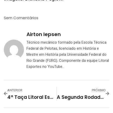
Sem Comentários
Airton Iepsen
Técnico mecânico formado pela Escola Técnica
Federal de Pelotas, licenciado em História e
Mestre em História pela Universidade Federal do
Rio Grande (FURG). Componente da equipe Litoral
Esportes no YouTube.
ANTERIOR
PRÓXIMO
4ª Taça Litoral Esportes/Interfirmas Prossegue Hoje Com A Sua 2ª Rodada
A Segunda Rodada Da 4ª Taça Litoral Esportes/Interfirmas E Os Destaques