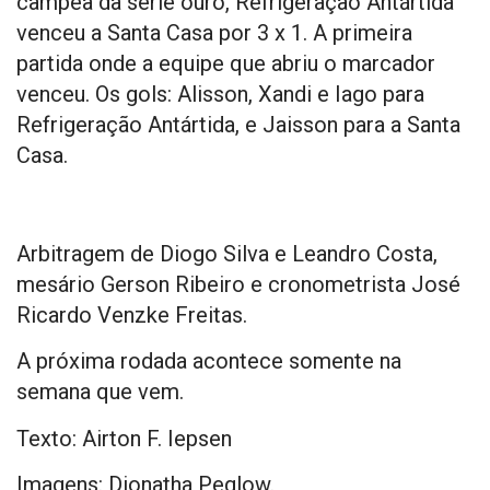
campeã da série ouro, Refrigeração Antártida
venceu a Santa Casa por 3 x 1. A primeira
partida onde a equipe que abriu o marcador
venceu. Os gols: Alisson, Xandi e Iago para
Refrigeração Antártida, e Jaisson para a Santa
Casa.
Arbitragem de Diogo Silva e Leandro Costa,
mesário Gerson Ribeiro e cronometrista José
Ricardo Venzke Freitas.
A próxima rodada acontece somente na
semana que vem.
Texto: Airton F. Iepsen
Imagens: Dionatha Peglow.