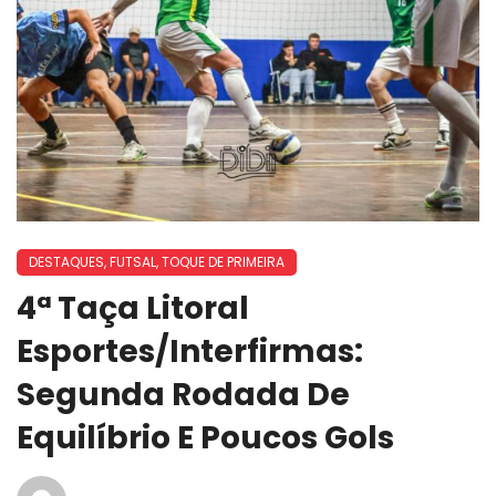
DESTAQUES
,
FUTSAL
,
TOQUE DE PRIMEIRA
4ª Taça Litoral
Esportes/Interfirmas:
Segunda Rodada De
Equilíbrio E Poucos Gols