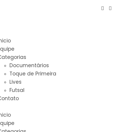
nicio
Equipe
Categorias
Documentários
Toque de Primeira
Lives
Futsal
Contato
nicio
Equipe
Categorias