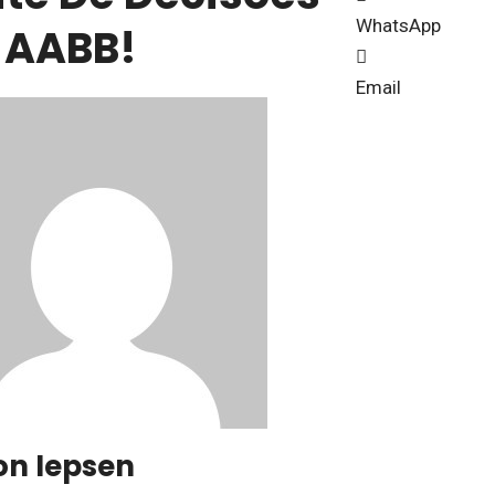
WhatsApp
 AABB!
Email
on Iepsen