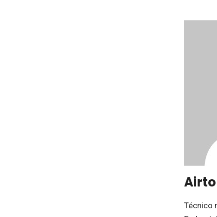
Airt
Técnico 