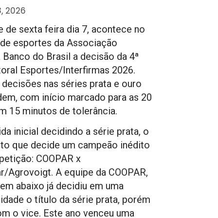
, 2026
e de sexta feira dia 7, acontece no
 de esportes da Associação
a Banco do Brasil a decisão da 4ª
toral Esportes/Interfirmas 2026.
decisões nas séries prata e ouro
dem, com início marcado para as 20
m 15 minutos de tolerância.
da inicial decidindo a série prata, o
to que decide um campeão inédito
petição: COOPAR x
r/Agrovoigt. A equipe da COOPAR,
em abaixo já decidiu em uma
idade o título da série prata, porém
om o vice. Este ano venceu uma