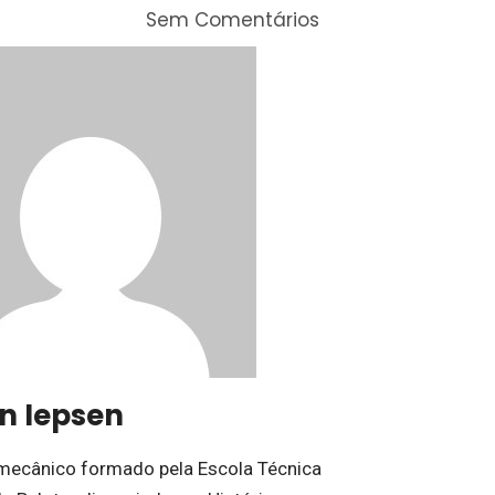
Sem Comentários
on Iepsen
mecânico formado pela Escola Técnica