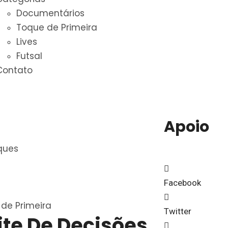
Documentários
Toque de Primeira
Lives
Futsal
Contato
Apoio
ques
Facebook
de Primeira
Twitter
ite De Decisões