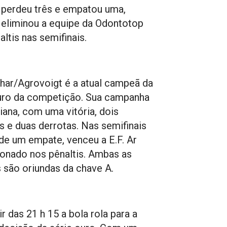
, perdeu três e empatou uma,
eliminou a equipe da Odontotop
altis nas semifinais.
ar/Agrovoigt é a atual campeã da
uro da competição. Sua campanha
iana, com uma vitória, dois
 e duas derrotas. Nas semifinais
de um empate, venceu a E.F. Ar
onado nos pênaltis. Ambas as
 são oriundas da chave A.
ir das 21 h 15 a bola rola para a