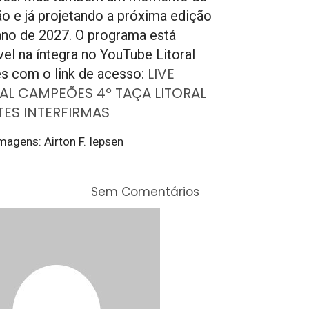
ão e já projetando a próxima edição
ano de 2027. O programa está
vel na íntegra no YouTube Litoral
LIVE
s com o link de acesso:
AL CAMPEÕES 4º TAÇA LITORAL
TES INTERFIRMAS
magens: Airton F. Iepsen
Sem Comentários