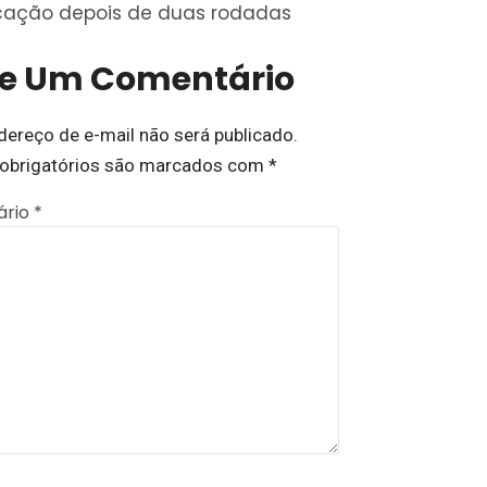
icação depois de duas rodadas
xe Um Comentário
dereço de e-mail não será publicado.
obrigatórios são marcados com
*
ário
*