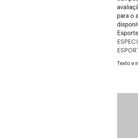
avaliaç
para o 
disponí
Esporte
ESPECI
ESPOR
Texto e i