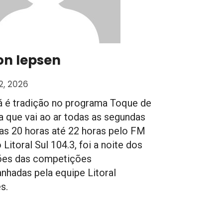
on Iepsen
2, 2026
 é tradição no programa Toque de
a que vai ao ar todas as segundas
das 20 horas até 22 horas pelo FM
 Litoral Sul 104.3, foi a noite dos
es das competições
hadas pela equipe Litoral
s.