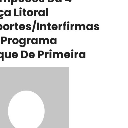
a Litoral
portes/Interfirmas
 Programa
que De Primeira