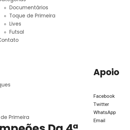
Documentários
Toque de Primeira
Lives
Futsal
Contato
Apoio
ques
Facebook
Twitter
WhatsApp
de Primeira
Email
mpeões Da 4ª