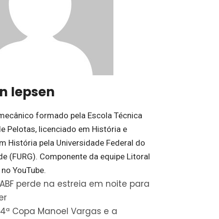
on Iepsen
mecânico formado pela Escola Técnica
e Pelotas, licenciado em História e
m História pela Universidade Federal do
de (FURG). Componente da equipe Litoral
 no YouTube.
ABF perde na estreia em noite para
er
4ª Copa Manoel Vargas e a