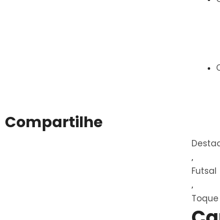
Compartilhe
Desta
,
Futsal
,
Toque 
Ca