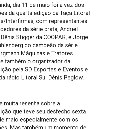
nda, dia 11 de maio foi a vez dos
s da quarta edição da Taça Litoral
s/Interfirmas, com representantes
cedores da série prata, Andriel
 Dênis Stigger da COOPAR, e Jorge
hlenberg do campeão da série
rgmann Máquinas e Tratores.
te também o organizador da
ção pela SD Esportes e Eventos e
 da rádio Litoral Sul Dênis Peglow.
e muita resenha sobre a
ção que teve seu desfecho sexta
 de maio especialmente com os
es. Mas também um momento de