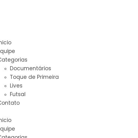
nicio
Equipe
Categorias
Documentários
Toque de Primeira
Lives
Futsal
Contato
nicio
Equipe
Categorias