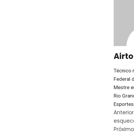
Airt
Técnico 
Federal d
Mestre e
Rio Gran
Esportes
Anterior
esquec
Próximo