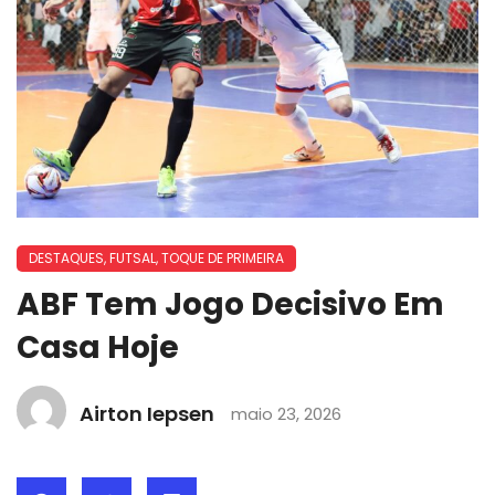
DESTAQUES
,
FUTSAL
,
TOQUE DE PRIMEIRA
ABF Tem Jogo Decisivo Em
Casa Hoje
Airton Iepsen
maio 23, 2026