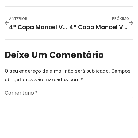
ANTERIOR
PRÓXIMO
4ª Copa Manoel Vargas Tem Rodada Nesse Sábado
4ª Copa Manoel Vargas: Empates Predominam Na Sua 3ª Rodada
Deixe Um Comentário
O seu endereço de e-mail não será publicado.
Campos
obrigatórios são marcados com
*
Comentário
*