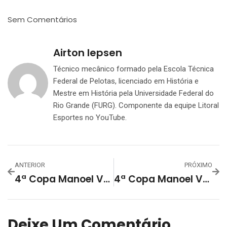
Sem Comentários
Airton Iepsen
Técnico mecânico formado pela Escola Técnica
Federal de Pelotas, licenciado em História e
Mestre em História pela Universidade Federal do
Rio Grande (FURG). Componente da equipe Litoral
Esportes no YouTube.
ANTERIOR
PRÓXIMO
4ª Copa Manoel Vargas Tem Semifinais No Próximo Sábado
4ª Copa Manoel Vargas – E. C. São Lourenço Definiu Os Finalistas
Deixe Um Comentário