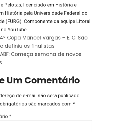
e Pelotas, licenciado em História e
m História pela Universidade Federal do
de (FURG). Componente da equipe Litoral
 no YouTube.
4ª Copa Manoel Vargas – E. C. São
 definiu os finalistas
ABF: Começa semana de novos
s
xe Um Comentário
dereço de e-mail não será publicado.
obrigatórios são marcados com
*
ário
*