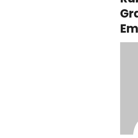
Gr
Em