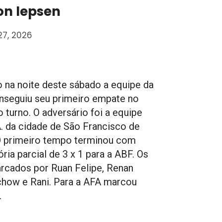
on Iepsen
27, 2026
 na noite deste sábado a equipe da
seguiu seu primeiro empate no
o turno. O adversário foi a equipe
A. da cidade de São Francisco de
O primeiro tempo terminou com
ória parcial de 3 x 1 para a ABF. Os
rcados por Ruan Felipe, Renan
how e Rani. Para a AFA marcou
.