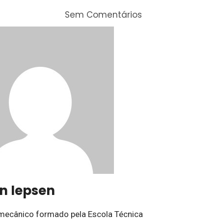
Sem Comentários
on Iepsen
mecânico formado pela Escola Técnica