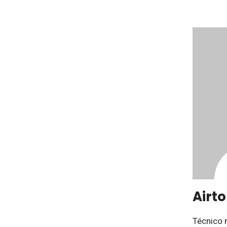
Airt
Técnico 