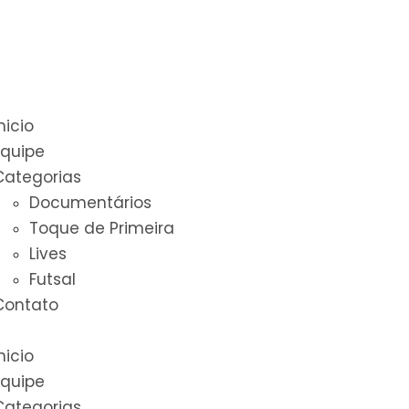
nicio
Equipe
Categorias
Documentários
Toque de Primeira
Lives
Futsal
Contato
nicio
Equipe
Categorias