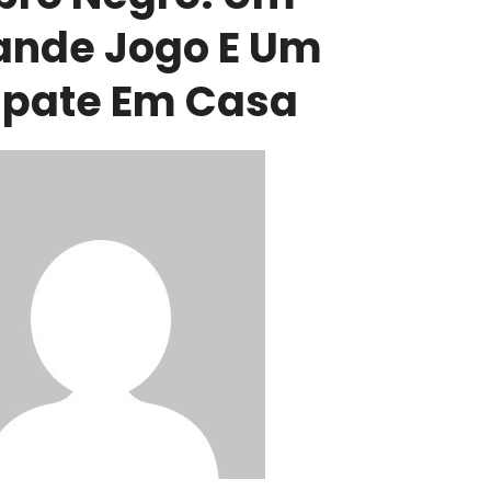
ande Jogo E Um
pate Em Casa