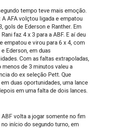
segundo tempo teve mais emoção.
: A AFA volçtou ligada e empatou
3, gols de Ederson e Ranther. Em
 Rani faz 4 x 3 para a ABF. E aí deu
e empatou e virou para 6 x 4, com
 e Ederson, em duas
idades. Com as faltas extrapoladas,
o menos de 3 minutos valeu a
ncia do ex seleção Pett. Que
em duas oportunidades, uma lance
 depois em uma falta de dois lances.
 ABF volta a jogar somente no fim
o no início do segundo turno, em