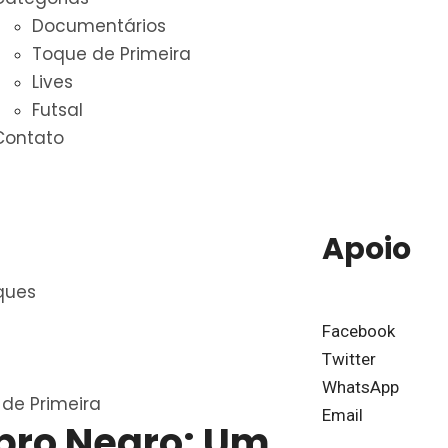
Documentários
Toque de Primeira
Lives
Futsal
Contato
Apoio
ques
Facebook
Twitter
WhatsApp
de Primeira
Email
bro Negro: Um