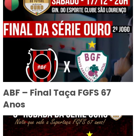
ABF – Final Taça FGFS 67
Anos