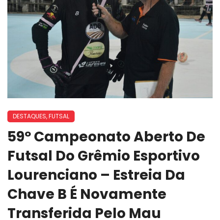
DESTAQUES
,
FUTSAL
59º Campeonato Aberto De
Futsal Do Grêmio Esportivo
Lourenciano – Estreia Da
Chave B É Novamente
Transferida Pelo Mau