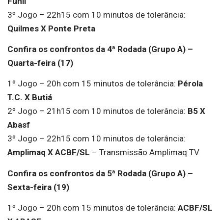
Funil
3º Jogo – 22h15 com 10 minutos de tolerância:
Quilmes X Ponte Preta
Confira os confrontos da 4ª Rodada (Grupo A) –
Quarta-feira (17)
1º Jogo – 20h com 15 minutos de tolerância:
Pérola
T.C. X Butiá
2º Jogo – 21h15 com 10 minutos de tolerância:
B5 X
Abasf
3º Jogo – 22h15 com 10 minutos de tolerância:
Amplimaq X ACBF/SL
– Transmissão Amplimaq TV
Confira os confrontos da 5ª Rodada (Grupo A) –
Sexta-feira (19)
1º Jogo – 20h com 15 minutos de tolerância:
ACBF/SL