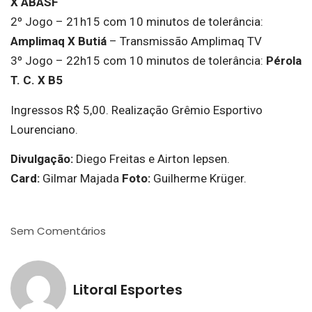
X ABASF
2º Jogo – 21h15 com 10 minutos de tolerância:
Amplimaq X Butiá
– Transmissão Amplimaq TV
3º Jogo – 22h15 com 10 minutos de tolerância:
Pérola
T. C. X B5
Ingressos R$ 5,00. Realização Grêmio Esportivo
Lourenciano.
Divulgação:
Diego Freitas e Airton Iepsen.
Card:
Gilmar Majada
Foto:
Guilherme Krüger.
Sem Comentários
Litoral Esportes