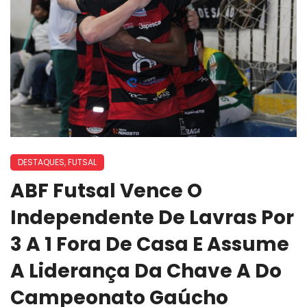
DESTAQUES
,
FUTSAL
ABF Futsal Vence O
Independente De Lavras Por
3 A 1 Fora De Casa E Assume
A Liderança Da Chave A Do
Campeonato Gaúcho