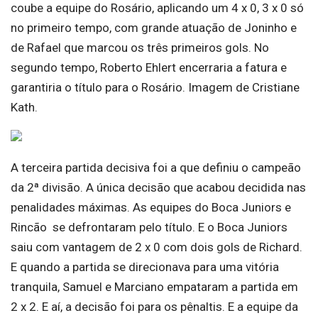
coube a equipe do Rosário, aplicando um 4 x 0, 3 x 0 só
no primeiro tempo, com grande atuação de Joninho e
de Rafael que marcou os três primeiros gols. No
segundo tempo, Roberto Ehlert encerraria a fatura e
garantiria o título para o Rosário. Imagem de Cristiane
Kath.
A terceira partida decisiva foi a que definiu o campeão
da 2ª divisão. A única decisão que acabou decidida nas
penalidades máximas. As equipes do Boca Juniors e
Rincão se defrontaram pelo título. E o Boca Juniors
saiu com vantagem de 2 x 0 com dois gols de Richard.
E quando a partida se direcionava para uma vitória
tranquila, Samuel e Marciano empataram a partida em
2 x 2. E aí, a decisão foi para os pênaltis. E a equipe da