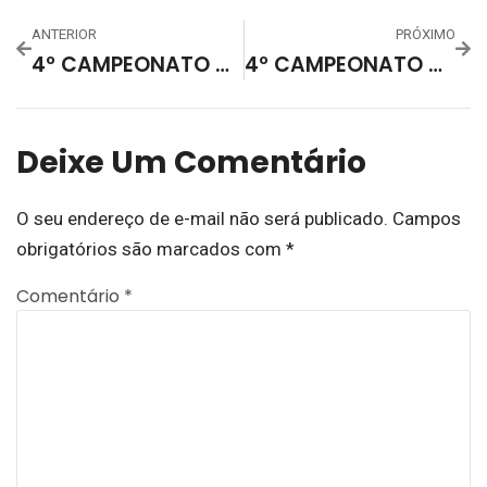
ANTERIOR
PRÓXIMO
4º CAMPEONATO DE FUTSAL CAMPING CLUB PLANALTO
4º CAMPEONATO MUNICIPAL DE FUTSAL DE ARROIO DO PADRE CONHECEU OS CAMPEÕES
Deixe Um Comentário
O seu endereço de e-mail não será publicado.
Campos
obrigatórios são marcados com
*
Comentário
*