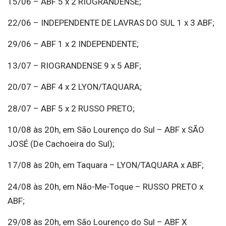
15/06 – ABF 5 x 2 RIOGRANDENSE;
22/06 – INDEPENDENTE DE LAVRAS DO SUL 1 x 3 ABF;
29/06 – ABF 1 x 2 INDEPENDENTE;
13/07 – RIOGRANDENSE 9 x 5 ABF;
20/07 – ABF 4 x 2 LYON/TAQUARA;
28/07 – ABF 5 x 2 RUSSO PRETO;
10/08 às 20h, em São Lourenço do Sul – ABF x SÃO
JOSÉ (De Cachoeira do Sul);
17/08 às 20h, em Taquara – LYON/TAQUARA x ABF;
24/08 às 20h, em Não-Me-Toque – RUSSO PRETO x
ABF;
29/08 às 20h, em São Lourenço do Sul – ABF X