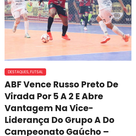
DESTAQUES
,
FUTSAL
ABF Vence Russo Preto De
Virada Por 5 A 2 E Abre
Vantagem Na Vice-
Liderança Do Grupo A Do
Campeonato Gaúcho –